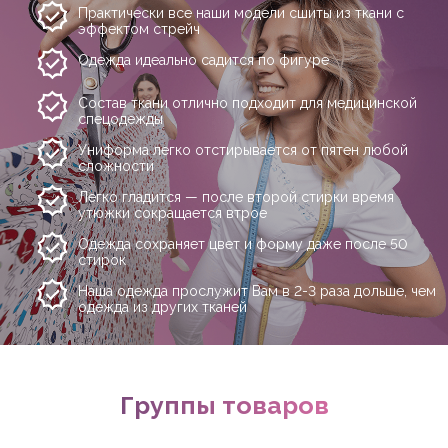
Практически все наши модели сшиты из ткани с
эффектом стрейч
Одежда идеально садится по фигуре
Состав ткани отлично подходит для медицинской
спецодежды
Униформа легко отстирывается от пятен любой
сложности
Легко гладится — после второй стирки время
утюжки сокращается втрое
Одежда сохраняет цвет и форму даже после 50
стирок
Наша одежда прослужит Вам в 2-3 раза дольше, чем
одежда из других тканей
Группы товаров