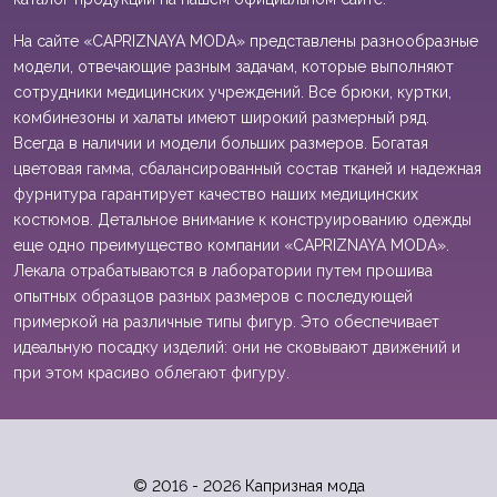
На сайте «CAPRIZNAYA MODA» представлены разнообразные
модели, отвечающие разным задачам, которые выполняют
сотрудники медицинских учреждений. Все брюки, куртки,
комбинезоны и халаты имеют широкий размерный ряд.
Всегда в наличии и модели больших размеров. Богатая
цветовая гамма, сбалансированный состав тканей и надежная
фурнитура гарантирует качество наших медицинских
костюмов. Детальное внимание к конструированию одежды
еще одно преимущество компании «CAPRIZNAYA MODA».
Лекала отрабатываются в лаборатории путем прошива
опытных образцов разных размеров с последующей
примеркой на различные типы фигур. Это обеспечивает
идеальную посадку изделий: они не сковывают движений и
при этом красиво облегают фигуру.
© 2016 - 2026 Капризная мода