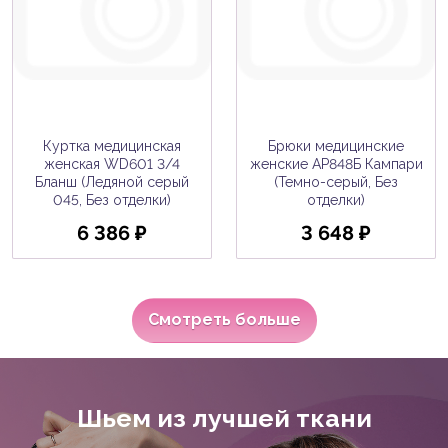
Куртка медицинская
Брюки медицинские
женская WD601 3/4
женские AP848Б Кампари
Бланш (Ледяной серый
(Темно-серый, Без
045, Без отделки)
отделки)
6 386 ₽
3 648 ₽
Смотреть больше
Шьем из лучшей ткани