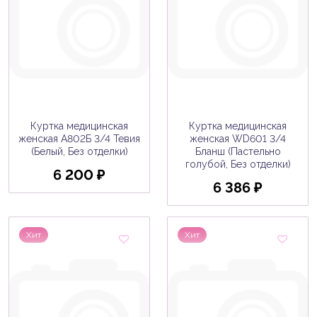
Куртка медицинская
Куртка медицинская
женская A802Б 3/4 Тевия
женская WD601 3/4
(Белый, Без отделки)
Бланш (Пастельно
голубой, Без отделки)
6 200 ₽
6 386 ₽
Хит
Хит