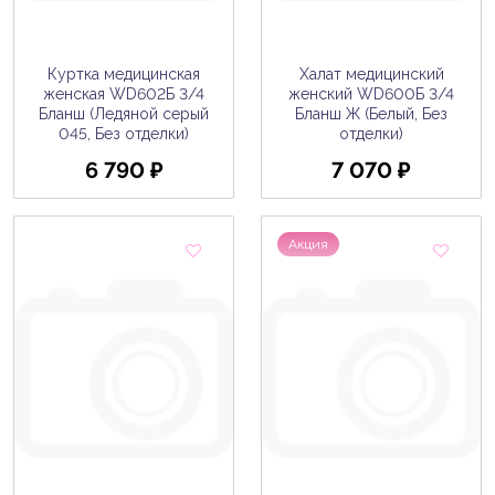
Куртка медицинская
Халат медицинский
женская WD602Б 3/4
женский WD600Б 3/4
Бланш (Ледяной серый
Бланш Ж (Белый, Без
045, Без отделки)
отделки)
6 790 ₽
7 070 ₽
Акция