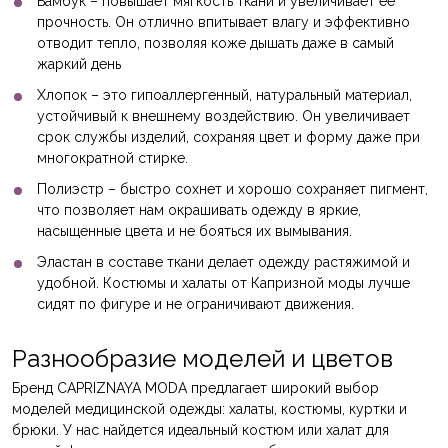
Бамбук – повышает мягкость ткани и увеличивает ее
прочность. Он отлично впитывает влагу и эффективно
отводит тепло, позволяя коже дышать даже в самый
жаркий день
Хлопок – это гипоаллергенный, натуральный материал,
устойчивый к внешнему воздействию. Он увеличивает
срок службы изделий, сохраняя цвет и форму даже при
многократной стирке.
Полиэстр – быстро сохнет и хорошо сохраняет пигмент,
что позволяет нам окрашивать одежду в яркие,
насыщенные цвета и не бояться их вымывания.
Эластан в составе ткани делает одежду растяжимой и
удобной. Костюмы и халаты от Капризной моды лучше
сидят по фигуре и не ограничивают движения.
Разнообразие моделей и цветов
Бренд CAPRIZNAYA MODA предлагает широкий выбор
моделей медицинской одежды: халаты, костюмы, куртки и
брюки. У нас найдется идеальный костюм или халат для