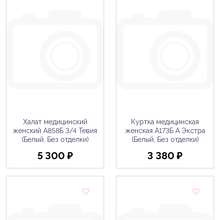
Халат медицинский
Куртка медицинская
женский A858Б 3/4 Тевия
женская A173Б А Экстра
(Белый, Без отделки)
(Белый, Без отделки)
5 300 ₽
3 380 ₽