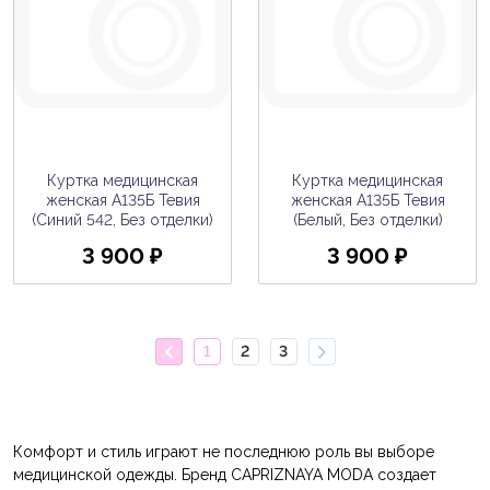
Куртка медицинская
Куртка медицинская
женская A135Б Тевия
женская A135Б Тевия
(Синий 542, Без отделки)
(Белый, Без отделки)
3 900 ₽
3 900 ₽
1
2
3
Комфорт и стиль играют не последнюю роль вы выборе
медицинской одежды. Бренд CAPRIZNAYA MODA создает