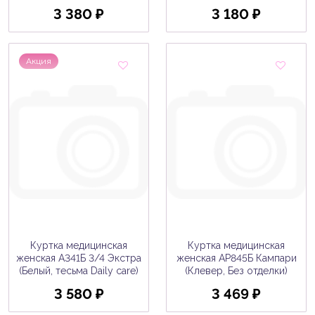
3 380 ₽
3 180 ₽
Акция
Куртка медицинская
Куртка медицинская
женская A341Б 3/4 Экстра
женская AP845Б Кампари
(Белый, тесьма Daily care)
(Клевер, Без отделки)
3 580 ₽
3 469 ₽