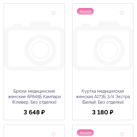
Акция
Брюки медицинские
Куртка медицинская
женские AP848Б Кампари
женская A173Б 3/4 Экстра
(Клевер, Без отделки)
(Белый, Без отделки)
3 648 ₽
3 180 ₽
Акция