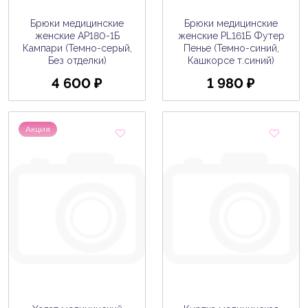
Брюки медицинские
Брюки медицинские
женские AP180-1Б
женские PL161Б Футер
Кампари (Темно-серый,
Пенье (Темно-синий,
Без отделки)
Кашкорсе т.синий)
4 600 ₽
1 980 ₽
Акция