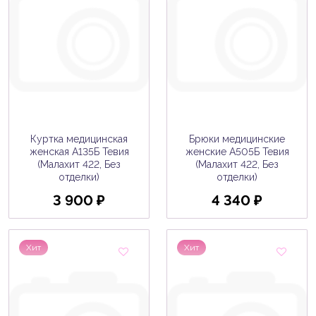
Куртка медицинская
Брюки медицинские
женская A135Б Тевия
женские A505Б Тевия
(Малахит 422, Без
(Малахит 422, Без
отделки)
отделки)
3 900 ₽
4 340 ₽
Хит
Хит