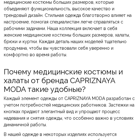
медицинские костюмы больших размеров, которые
объединяют функциональность, высокое качество и
трендовый дизайн. Стильная одежда благотворно влияет на
настроение, помогая специалистам легче справляться с
рабочими задачами. Наша коллекция включает в себя
женские медицинские костюмы больших размеров, халаты,
брюки и куртки. Каждая деталь наших моделей тщательно
продумана, чтобы вы чувствовали себя уверенно и
комфортно во время работы.
Почему медицинские костюмы и
халаты от бренда CAPRIZNAYA
MODA такие удобные?
Каждый элемент одежды от CAPRIZNAYA MODA разработан с
учетом потребностей медицинских работников. Застежки на
кнопках придают элегантный вид и упрощают процесс
надевания и снятия одежды, что особенно важно в условиях
динамичной работы.
В нашей одежде в некоторых изделиях используется