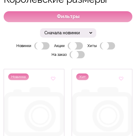
Фильтры
Новинки
Акции
Хиты
На заказ
Новинка
Хит