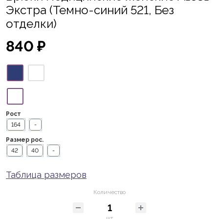
Экстра (Темно-синий 521, Без
отделки)
840 ₽
Рост
164
-
Размер рос.
42
40
-
Таблица размеров
Количество
шт