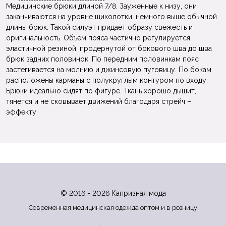
Медицинские брюки длиной 7/8. Зауженные к низу, они
заканчиваются на уровне щиколотки, немного выше обычной
длины брюк. Такой силуэт придает образу свежесть и
оригинальность. Объем пояса частично регулируется
эластичной резиной, продернутой от бокового шва до шва
брюк задних половинок. По передним половинкам пояс
застегивается на молнию и джинсовую пуговицу. По бокам
расположены карманы с полукруглым контуром по входу.
Брюки идеально сидят по фигуре. Ткань хорошо дышит,
тянется и не сковывает движений благодаря стрейч –
эффекту.
© 2016 - 2026 Капризная мода
Современная медицинская одежда оптом и в розницу