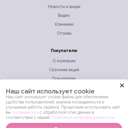
Новости и акции
Видео
Клиникам
Отзывы
Покупателю
О компании
Сезонная акция
Покупателю
Оптовикам
Наш сайт использует cookie
Контакты
Наш сайт использует cookie-файлы для обеспечения
удобства пользователей, анализа посещаемости и
Полезная информация
улучшения работы сервиса. Продолжая использовать сайт,
вы
соглашаетесь
с обработкой этих данных в
Согласия на обработку персональных данных
Политика
соответствии с нашей
Политикой конфиденциальности.
конфиденциальности и публичная оферта
Согласие на
получение рекламных и информационных сообщений