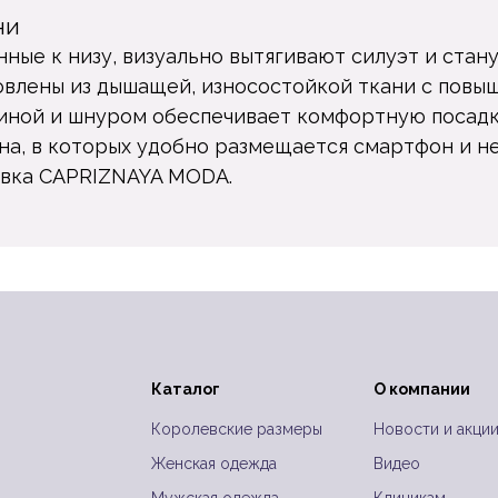
ни
нные к низу, визуально вытягивают силуэт и ста
товлены из дышащей, износостойкой ткани с пов
иной и шнуром обеспечивает комфортную посадку
а, в которых удобно размещается смартфон и не
ивка CAPRIZNAYA MODA.
Каталог
О компании
Королевские размеры
Новости и акци
Женская одежда
Видео