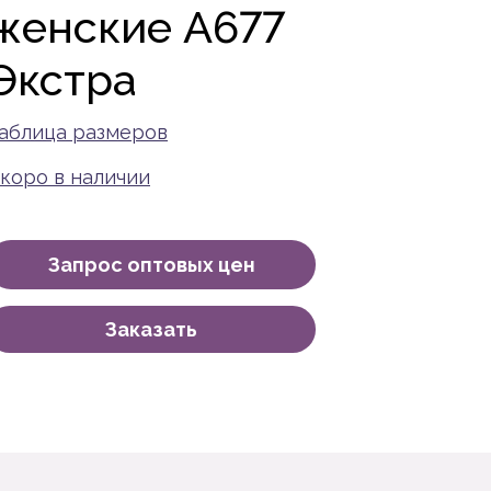
женские A677
Экстра
аблица размеров
коро в наличии
Запрос оптовых цен
Заказать