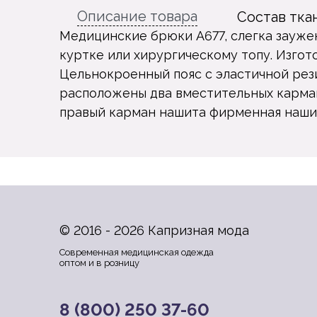
Описание товара
Состав тка
Медицинские брюки A677, слегка зауже
куртке или хирургическому топу. Изго
Цельнокроенный пояс с эластичной рез
расположены два вместительных карман
правый карман нашита фирменная наш
© 2016 - 2026 Капризная мода
Современная медицинская одежда
оптом и в розницу
8 (800) 250 37-60