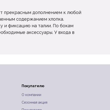
нут прекрасным дополнением к любой
ышенным содержанием хлопка.
 и фиксацию на талии. По бокам
обходимые аксессуары. У входа в
Покупателю
и
О компании
Сезонная акция