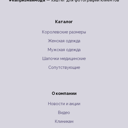
#капризнаямода
— хэштег для фотографий клиентов
Каталог
Королевские размеры
Женская одежда
Мужская одежда
Шапочки медицинские
Сопутствующие
О компании
Новости и акции
Видео
Клиникам