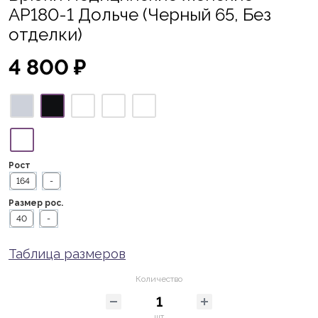
AP180-1 Дольче (Черный 65, Без
отделки)
4 800 ₽
Рост
164
-
Размер рос.
40
-
Таблица размеров
Количество
шт