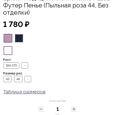
Футер Пенье (Пыльная роза 44, Без
отделки)
1 780 ₽
Рост
164-170
-
Размер рос.
42
46
-
Таблица размеров
Количество
шт