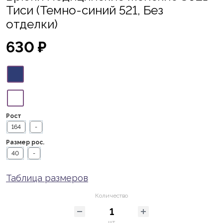
Тиси (Темно-синий 521, Без
отделки)
630 ₽
Рост
164
-
Размер рос.
40
-
Таблица размеров
Количество
шт