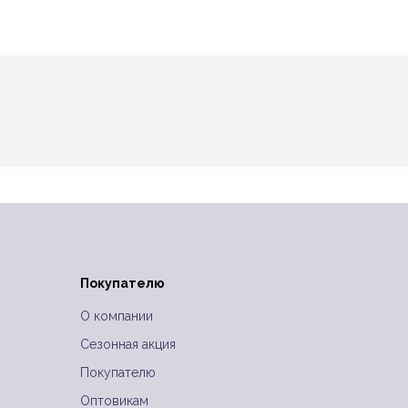
Покупателю
и
О компании
Сезонная акция
Покупателю
Оптовикам