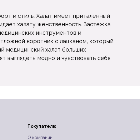
орт и стиль. Халат имеет приталенный
идает халату женственность. Застежка
 медицинских инструментов и
отложной воротник с лацканом, который
ий медицинский халат больших
ят выглядеть модно и чувствовать себя
Покупателю
и
О компании