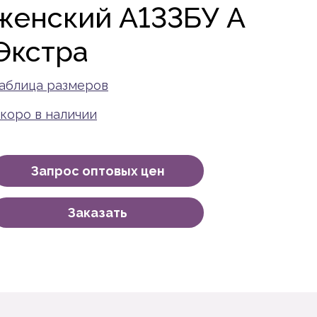
женский A133БУ А
Экстра
аблица размеров
коро в наличии
Запрос оптовых цен
Заказать