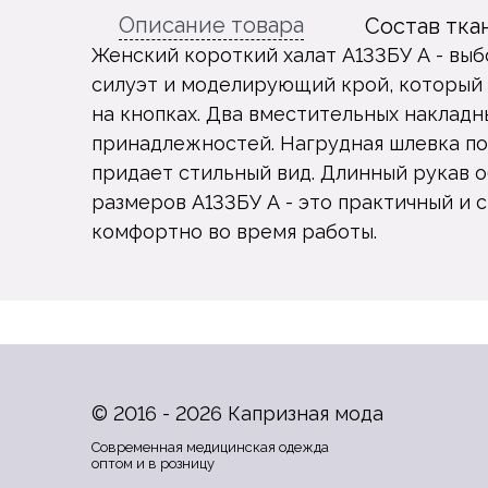
Описание товара
Состав тка
Женский короткий халат A133БУ А - вы
силуэт и моделирующий крой, который 
на кнопках. Два вместительных наклад
принадлежностей. Нагрудная шлевка по
придает стильный вид. Длинный рукав 
размеров A133БУ А - это практичный и 
комфортно во время работы.
© 2016 - 2026 Капризная мода
Современная медицинская одежда
оптом и в розницу