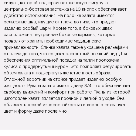
силуэт, который подчеркивает женскую фигуру, а
центрально-бортовая застежка на 10 кнопок обеспечивает
удобство использования. На полочке халата имеются
рельефные швы, идущие от плеча до низа, что придает
изделию особый шарм. Кроме того, в боковых швах
расположены внутренние боковые карманы, которые
позволяют хранить необходимые медицинские
принадлежности. Спинка халата также украшена рельефами
от плеча до низа, что создает элегантный внешний вид. Для
обеспечения оптимальной посадки на талии проложена
кулиса с продернутым шнуром. Это позволяет регулировать
объем халата и подчеркнуть женственность образа.
Отложной воротник на стойке придает изделию особую
изящность. Рукава халата имеют длину 3/4, что обеспечивает
свободу движений и комфорт при работе. Ткань, из которой
изготовлен халат, является прочной и легкой в уходе. Она
обладает высокой износостойкостью и хорошо сохраняет
цвет и форму даже после мно