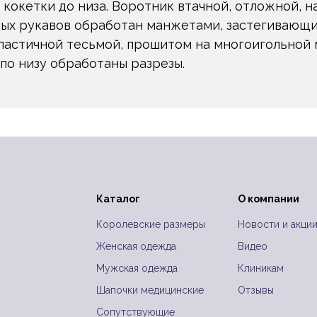
 кокетки до низа. Воротник втачной, отложной, н
ных рукавов обработан манжетами, застегивающи
 эластичной тесьмой, прошитом на многоигольной
по низу обработаны разрезы.
Каталог
О компании
Королевские размеры
Новости и акци
Женская одежда
Видео
Мужская одежда
Клиникам
Шапочки медицинские
Отзывы
Сопутствующие