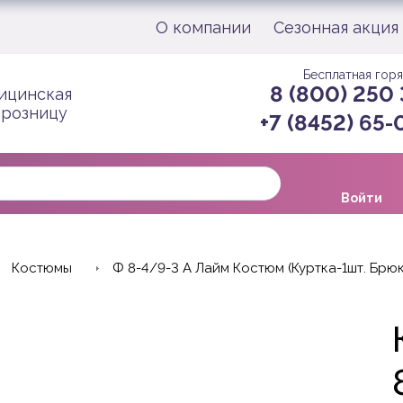
О компании
Сезонная акция
Бесплатная горя
8 (800) 250
ицинская
 розницу
+7 (8452) 65
Войти
Костюмы
Ф 8-4/9-3 А Лайм Костюм (Куртка-1шт. Брю