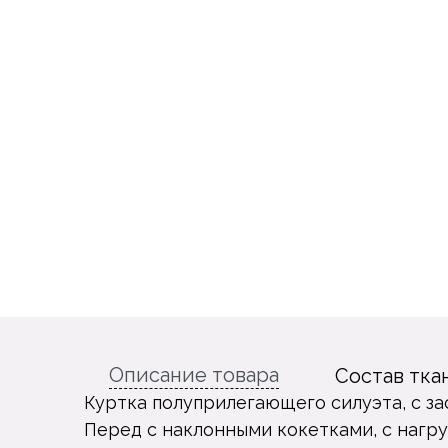
Описание товара
Состав тка
Куртка полуприлегающего силуэта, с зас
Перед с наклонными кокетками, с нагр