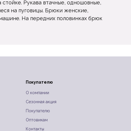
а стойке. Рукава втачные, одношовные,
еся на пуговицы. Брюки женские,
 машине. На передних половинках брюк
Покупателю
и
О компании
Сезонная акция
Покупателю
Оптовикам
Контакты