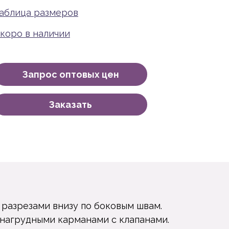
аблица размеров
коро в наличии
Запрос оптовых цен
Заказать
с разрезами внизу по боковым швам.
 нагрудными карманами с клапанами.