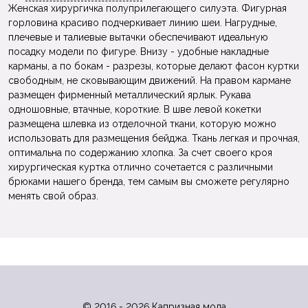
Женская хирургичка полуприлегающего силуэта. Фигурная
горловина красиво подчеркивает линию шеи. Нагрудные,
плечевые и талиевые вытачки обеспечивают идеальную
посадку модели по фигуре. Внизу - удобные накладные
карманы, а по бокам - разрезы, которые делают фасон куртки
свободным, не сковывающим движений. На правом кармане
размещен фирменный металлический ярлык. Рукава
одношовные, втачные, короткие. В шве левой кокетки
размещена шлевка из отделочной ткани, которую можно
использовать для размещения бейджа. Ткань легкая и прочная,
оптимальна по содержанию хлопка. За счет своего кроя
хирургическая куртка отлично сочетается с различными
брюками нашего бренда, тем самым вы сможете регулярно
менять свой образ.
© 2016 - 2026 Капризная мода